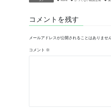
ktura
かつてない鏡面塗装
栗
タグ
コメントを残す
メールアドレスが公開されることはありませ
コメント
※