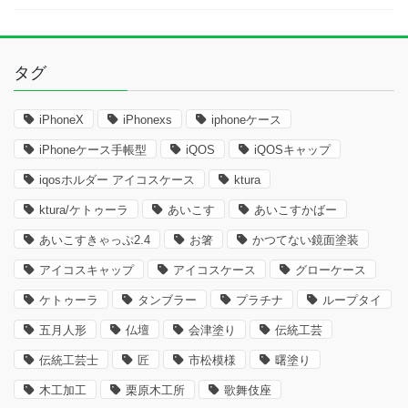
タグ
iPhoneX
iPhonexs
iphoneケース
iPhoneケース手帳型
iQOS
iQOSキャップ
iqosホルダー アイコスケース
ktura
ktura/ケトゥーラ
あいこす
あいこすかばー
あいこすきゃっぷ2.4
お箸
かつてない鏡面塗装
アイコスキャップ
アイコスケース
グローケース
ケトゥーラ
タンブラー
プラチナ
ループタイ
五月人形
仏壇
会津塗り
伝統工芸
伝統工芸士
匠
市松模様
曙塗り
木工加工
栗原木工所
歌舞伎座