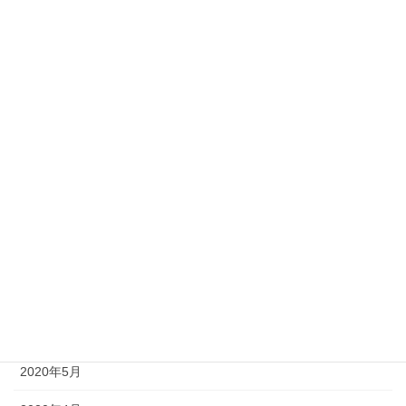
2021年2月
2021年1月
2020年12月
2020年11月
2020年10月
2020年9月
2020年8月
2020年7月
2020年6月
2020年5月