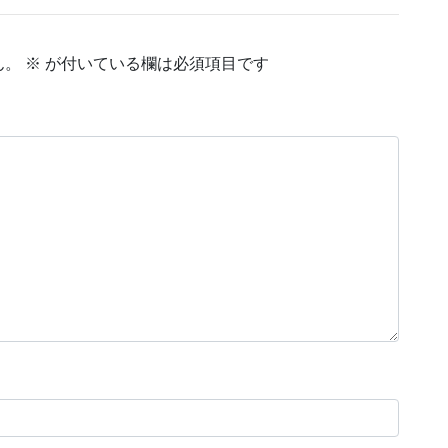
ん。
※
が付いている欄は必須項目です