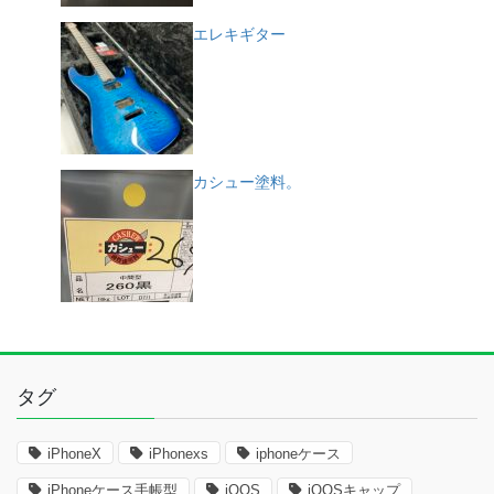
エレキギター
カシュー塗料。
タグ
iPhoneX
iPhonexs
iphoneケース
iPhoneケース手帳型
iQOS
iQOSキャップ