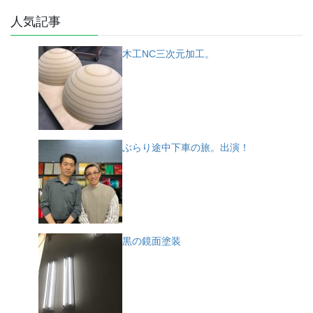
人気記事
木工NC三次元加工。
ぶらり途中下車の旅。出演！
黒の鏡面塗装