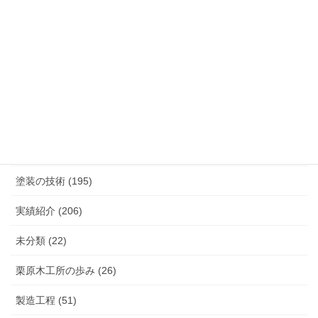
カテゴリー
K.TURA製品 (75)
こだわり（素材, 設備など） (27)
塗装の技術 (195)
実績紹介 (206)
未分類 (22)
栗原木工所の歩み (26)
製造工程 (51)