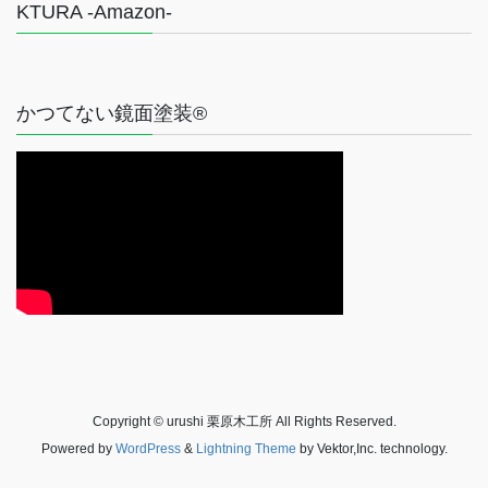
KTURA -Amazon-
かつてない鏡面塗装®
Copyright © urushi 栗原木工所 All Rights Reserved.
Powered by
WordPress
&
Lightning Theme
by Vektor,Inc. technology.