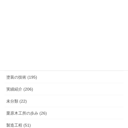
カテゴリー
K.TURA製品 (75)
こだわり（素材, 設備など） (27)
塗装の技術 (195)
実績紹介 (206)
未分類 (22)
栗原木工所の歩み (26)
製造工程 (51)