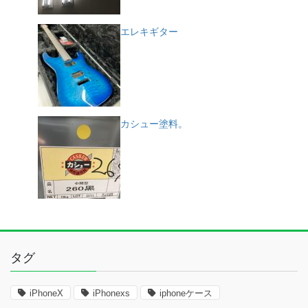
エレキギター
カシュー塗料。
タグ
iPhoneX
iPhonexs
iphoneケース