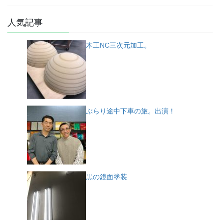
人気記事
木工NC三次元加工。
ぶらり途中下車の旅。出演！
黒の鏡面塗装