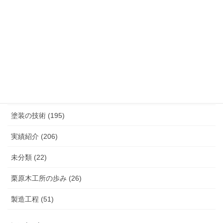
カテゴリー
K.TURA製品 (75)
こだわり（素材, 設備など） (27)
塗装の技術 (195)
実績紹介 (206)
未分類 (22)
栗原木工所の歩み (26)
製造工程 (51)