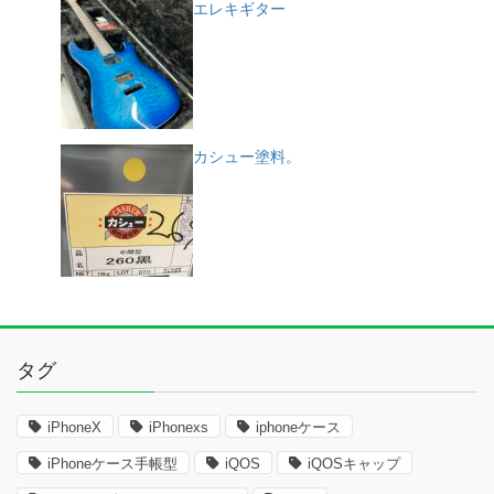
エレキギター
カシュー塗料。
タグ
iPhoneX
iPhonexs
iphoneケース
iPhoneケース手帳型
iQOS
iQOSキャップ