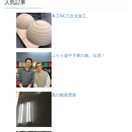
人気記事
木工NC三次元加工。
ぶらり途中下車の旅。出演！
黒の鏡面塗装