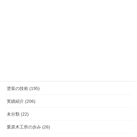
カテゴリー
K.TURA製品 (75)
こだわり（素材, 設備など） (27)
塗装の技術 (195)
実績紹介 (206)
未分類 (22)
栗原木工所の歩み (26)