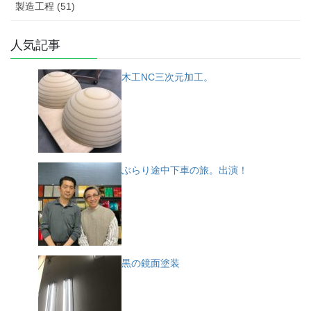
製造工程 (51)
人気記事
木工NC三次元加工。
ぶらり途中下車の旅。出演！
黒の鏡面塗装