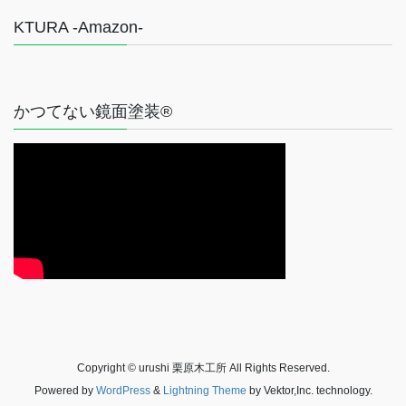
KTURA -Amazon-
かつてない鏡面塗装®
Copyright © urushi 栗原木工所 All Rights Reserved.
Powered by
WordPress
&
Lightning Theme
by Vektor,Inc. technology.