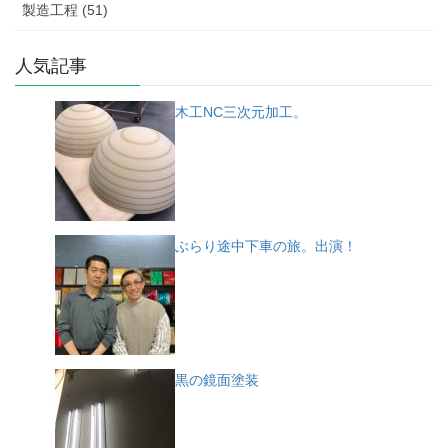
製造工程 (51)
人気記事
木工NC三次元加工。
ぶらり途中下車の旅。出演！
黒の鏡面塗装