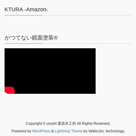
KTURA -Amazon-
かつてない鏡面塗装®
Copyright © urushi 栗原木工所 All Rights Reserved.
Powered by
WordPress
&
Lightning Theme
by Vektor,Inc. technology.