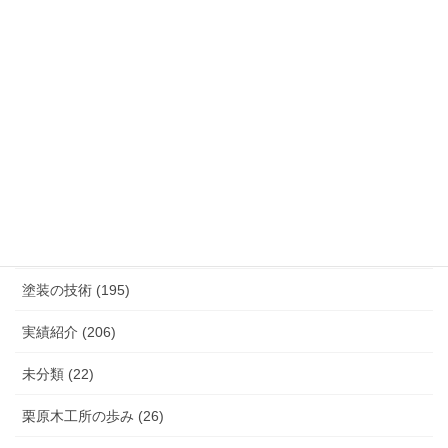
カテゴリー
K.TURA製品 (75)
こだわり（素材, 設備など） (27)
塗装の技術 (195)
実績紹介 (206)
未分類 (22)
栗原木工所の歩み (26)