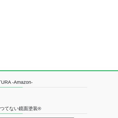
TURA -Amazon-
つてない鏡面塗装®