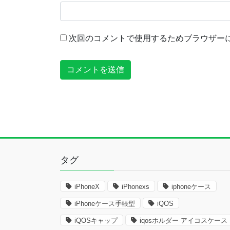
次回のコメントで使用するためブラウザー
タグ
iPhoneX
iPhonexs
iphoneケース
iPhoneケース手帳型
iQOS
iQOSキャップ
iqosホルダー アイコスケース