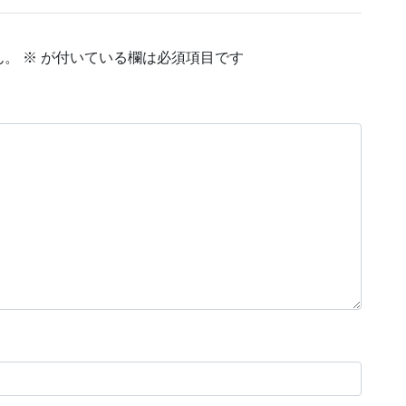
ん。
※
が付いている欄は必須項目です