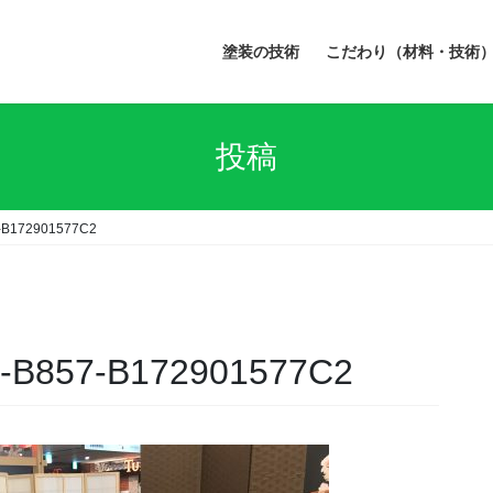
塗装の技術
こだわり（材料・技術
投稿
-B172901577C2
-B857-B172901577C2