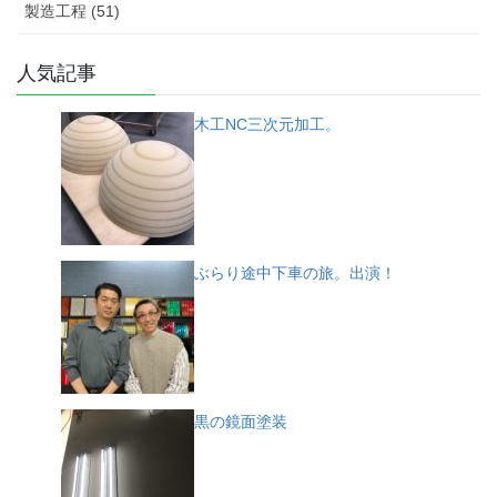
製造工程 (51)
人気記事
木工NC三次元加工。
ぶらり途中下車の旅。出演！
黒の鏡面塗装