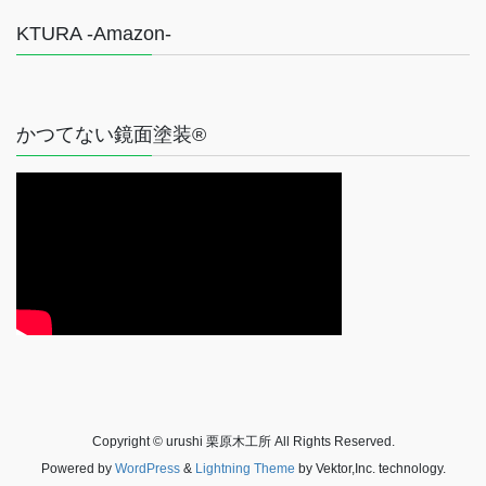
KTURA -Amazon-
かつてない鏡面塗装®
Copyright © urushi 栗原木工所 All Rights Reserved.
Powered by
WordPress
&
Lightning Theme
by Vektor,Inc. technology.