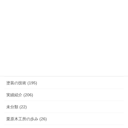
カテゴリー
K.TURA製品 (75)
こだわり（素材, 設備など） (27)
塗装の技術 (195)
実績紹介 (206)
未分類 (22)
栗原木工所の歩み (26)